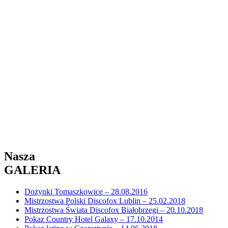
Nasza
GALERIA
Dożynki Tomaszkowice – 28.08.2016
Mistrzostwa Polski Discofox Lublin – 25.02.2018
Mistrzostwa Świata Discofox Białobrzegi – 20.10.2018
Pokaz Country Hotel Galaxy – 17.10.2014